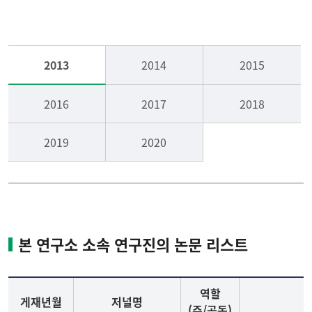
연구실적
기술이전
2013
2014
2015
연구분야
연구비수주
2016
2017
2018
정보마당
2019
2020
본 연구소 소속 연구진의 논문 리스트
역할
게재년월
저널명
(주/공동)