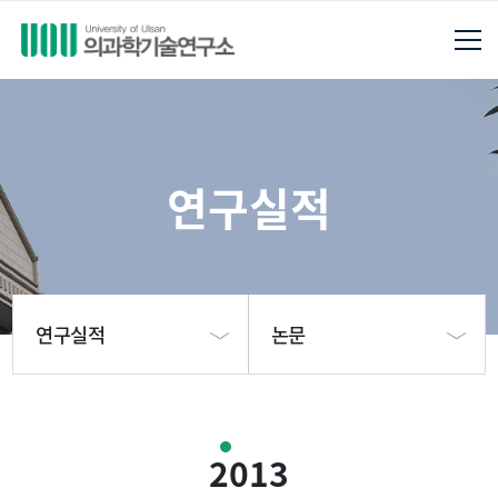
연구실적
연구실적
논문
연구소소개
논문
2013
연구진
특허