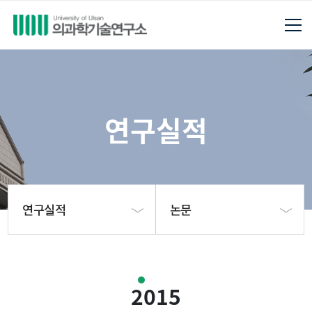
연구실적
연구실적
논문
연구소소개
논문
2015
연구진
특허