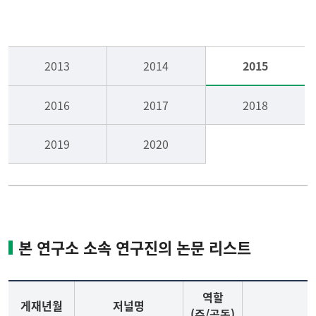
연구실적
기술이전
2013
2014
2015
연구분야
연구비수주
2016
2017
2018
정보마당
2019
2020
본 연구소 소속 연구진의 논문 리스트
역할
게재년월
저널명
(주/공동)