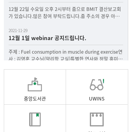
12월 22일 수요일 오후 2시부터 줌으로 BMIT 결산보고회
가 있습니다.많은 참여 부탁드립니다.줌 주소의 경우 아래
에 첨부되어 있는 파일에 있지만, 혹시 필요하신 분은 저
2021-11-29
12월 1일 webinar 공지드립니다.
주제 : Fuel consumption in muscle during exercise연
사 : 김영훈 교수님(약리학 교실)특별한 연사와 정말 흥미로
운 내용이 준비되어
중앙도서관
UWINS