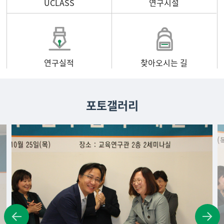
UCLASS
연구시설
연구실적
찾아오시는 길
포토갤러리