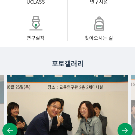
UCLASS
연구시설
연구실적
찾아오시는 길
포토갤러리