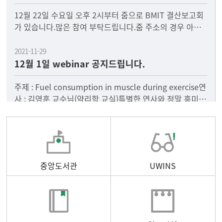
12월 22일 수요일 오후 2시부터 줌으로 BMIT 결산보고회
가 있습니다.많은 참여 부탁드립니다.줌 주소의 경우 아래
에 첨부되어 있는 파일에 있지만, 혹시 필요하신 분은 저
2021-11-29
12월 1일 webinar 공지드립니다.
주제 : Fuel consumption in muscle during exercise연
사 : 김영훈 교수님(약리학 교실)특별한 연사와 정말 흥미로
운 내용이 준비되어
중앙도서관
UWINS