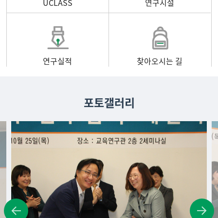
UCLASS
연구시설
연구실적
찾아오시는 길
포토갤러리