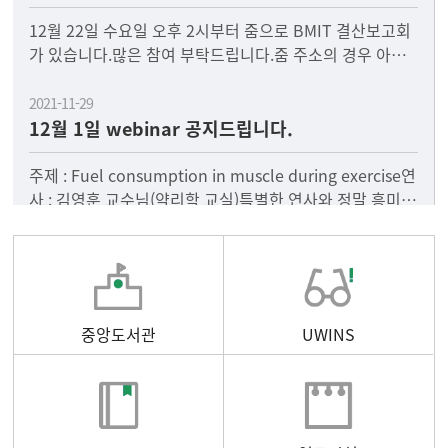
12월 22일 수요일 오후 2시부터 줌으로 BMIT 결산보고회
가 있습니다.많은 참여 부탁드립니다.줌 주소의 경우 아래
에 첨부되어 있는 파일에 있지만, 혹시 필요하신 분은 저
2021-11-29
12월 1일 webinar 공지드립니다.
주제 : Fuel consumption in muscle during exercise연
사 : 김영훈 교수님(약리학 교실)특별한 연사와 정말 흥미로
운 내용이 준비되어
중앙도서관
UWINS